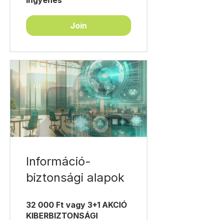
Ingyenes
Join
Információ-
biztonsági alapok
32 000 Ft vagy 3+1 AKCIÓ
KIBERBIZTONSÁGI