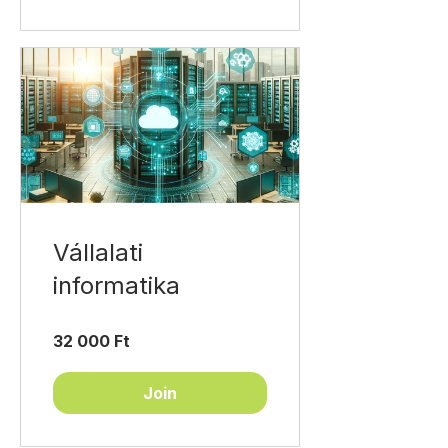
Vállalati
informatika
32 000 Ft
Join