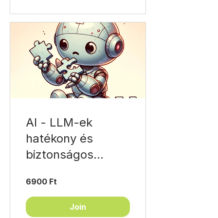
AI - LLM-ek
hatékony és
biztonságos
használata
6900 Ft
Join