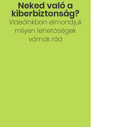
Neked való a
kiberbiztonság?
Videóinkban elmondjuk
milyen lehetőségek
várnak rád