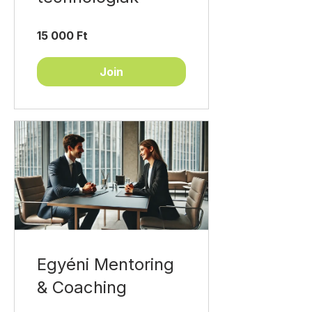
15 000 Ft
Join
Egyéni Mentoring
& Coaching