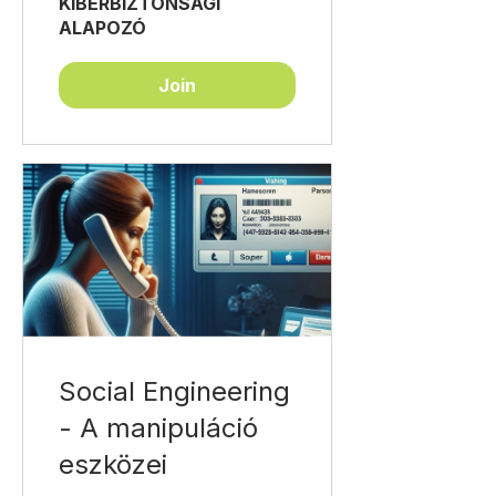
KIBERBIZTONSÁGI
ALAPOZÓ
Join
Social Engineering
- A manipuláció
eszközei