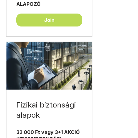
ALAPOZÓ
Join
Fizikai biztonsági
alapok
32 000 Ft vagy 3+1 AKCIÓ