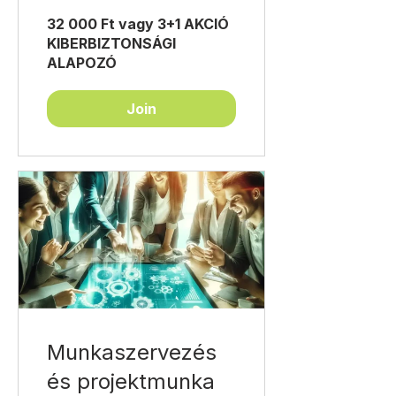
32 000 Ft vagy 3+1 AKCIÓ
KIBERBIZTONSÁGI
ALAPOZÓ
Join
Munkaszervezés
és projektmunka