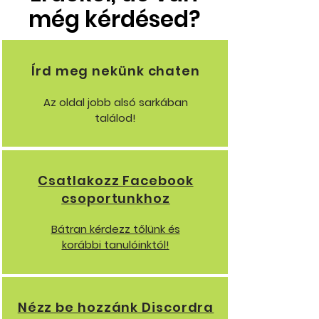
még kérdésed?
Írd meg nekünk chaten
Az oldal jobb alsó sarkában
találod!
Csatlakozz Facebook
csoportunkhoz
Bátran kérdezz tőlünk és
korábbi tanulóinktól!
Nézz be hozzánk Discordra