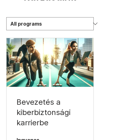
Bevezetés a
kiberbiztonsági
karrierbe