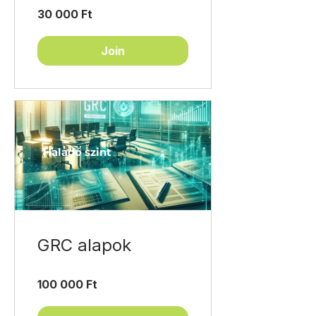
30 000 Ft
Join
Haladó szint
GRC alapok
100 000 Ft