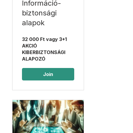
Információ-
biztonsági
alapok
32 000 Ft vagy 3+1
AKCIÓ
KIBERBIZTONSÁGI
ALAPOZÓ
Join