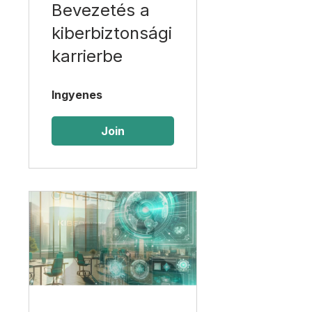
Bevezetés a
kiberbiztonsági
karrierbe
Ingyenes
Join