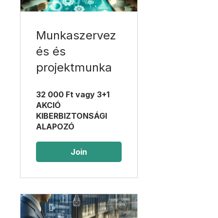
Munkaszervez
és és
projektmunka
32 000 Ft vagy 3+1
AKCIÓ
KIBERBIZTONSÁGI
ALAPOZÓ
Join