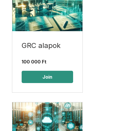
GRC alapok
100 000 Ft
Join