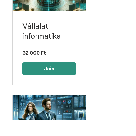
Vállalati
informatika
32 000 Ft
Join