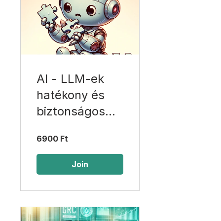
AI - LLM-ek
hatékony és
biztonságos
használata
6900 Ft
Join