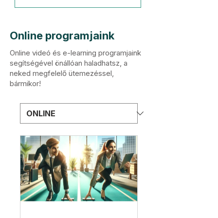
Online programjaink
Online videó és e-learning programjaink
segítségével önállóan haladhatsz, a
neked megfelelő ütemezéssel,
bármikor!