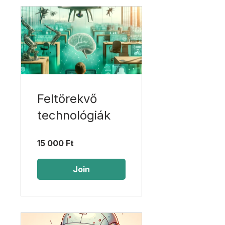
Feltörekvő
technológiák
15 000 Ft
Join