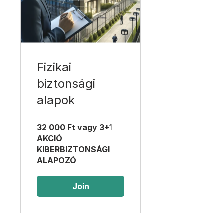
Fizikai
biztonsági
alapok
32 000 Ft vagy 3+1
AKCIÓ
KIBERBIZTONSÁGI
ALAPOZÓ
Join