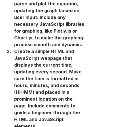
parse and plot the equation, 
updating the graph based on 
user input. Include any 
necessary JavaScript libraries 
for graphing, like Plotly.js or 
Chart.js, to make the graphing 
process smooth and dynamic.
Create a simple HTML and 
JavaScript webpage that 
displays the current time, 
updating every second. Make 
sure the time is formatted in 
hours, minutes, and seconds 
(HH:MM) and placed in a 
prominent location on the 
page. Include comments to 
guide a beginner through the 
HTML and JavaScript 
elements.