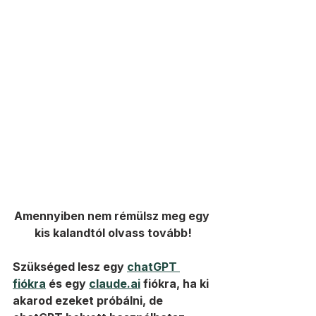
Amennyiben nem rémülsz meg egy 
kis kalandtól olvass tovább!
Szükséged lesz egy 
chatGPT 
fiókra
 és egy 
claude.ai
 fiókra, ha ki 
akarod ezeket próbálni, de 