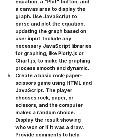
equation, a "Plot" button, and 
a canvas area to display the 
graph. Use JavaScript to 
parse and plot the equation, 
updating the graph based on 
user input. Include any 
necessary JavaScript libraries 
for graphing, like Plotly.js or 
Chart.js, to make the graphing 
process smooth and dynamic.
Create a basic rock-paper-
scissors game using HTML and 
JavaScript. The player 
chooses rock, paper, or 
scissors, and the computer 
makes a random choice. 
Display the result showing 
who won or if it was a draw. 
Provide comments to help 