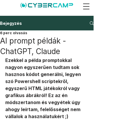
Bejegyzés
6 perc olvasás
AI prompt példák -
ChatGPT, Claude
Ezekkel a példa promptokkal 
nagyon egyszerűen tudtam sok 
hasznos kódot generálni, legyen 
szó Powershell scriptekről, 
egyszerű HTML játékokról vagy 
grafikus ábrákról! Ez az én 
módszertanom és vegyétek úgy 
ahogy leírtam, felelősséget nem 
vállalok a használatukért ;) 