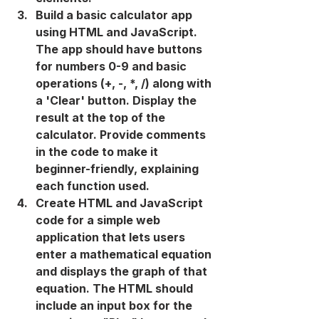
Build a basic calculator app 
using HTML and JavaScript. 
The app should have buttons 
for numbers 0-9 and basic 
operations (+, -, *, /) along with 
a 'Clear' button. Display the 
result at the top of the 
calculator. Provide comments 
in the code to make it 
beginner-friendly, explaining 
each function used.
Create HTML and JavaScript 
code for a simple web 
application that lets users 
enter a mathematical equation 
and displays the graph of that 
equation. The HTML should 
include an input box for the 