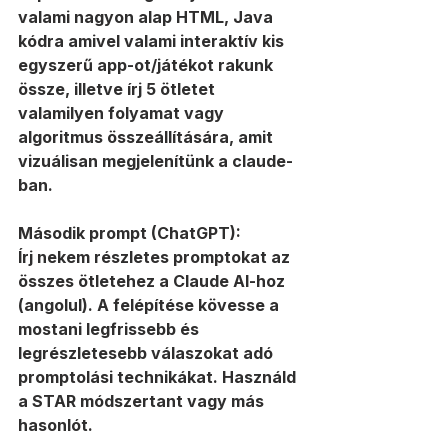
valami nagyon alap HTML, Java 
kódra amivel valami interaktív kis 
egyszerű app-ot/játékot rakunk 
össze, illetve írj 5 ötletet 
valamilyen folyamat vagy 
algoritmus összeállítására, amit 
vizuálisan megjelenítünk a claude-
ban.
Második prompt (ChatGPT):
Írj nekem részletes promptokat az 
összes ötletehez a Claude AI-hoz 
(angolul). A felépítése kövesse a 
mostani legfrissebb és 
legrészletesebb válaszokat adó 
promptolási technikákat. Használd 
a STAR módszertant vagy más 
hasonlót.