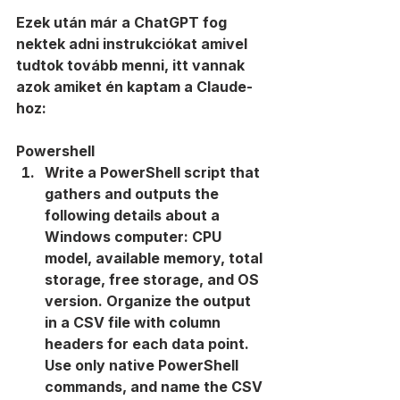
Ezek után már a ChatGPT fog 
nektek adni instrukciókat amivel 
tudtok tovább menni, itt vannak 
azok amiket én kaptam a Claude-
hoz:
Powershell
Write a PowerShell script that 
gathers and outputs the 
following details about a 
Windows computer: CPU 
model, available memory, total 
storage, free storage, and OS 
version. Organize the output 
in a CSV file with column 
headers for each data point. 
Use only native PowerShell 
commands, and name the CSV 